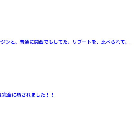
エンジンと、普通に関西でもしてた、リブートを、比べられて、
ートは完全に癒されました！！