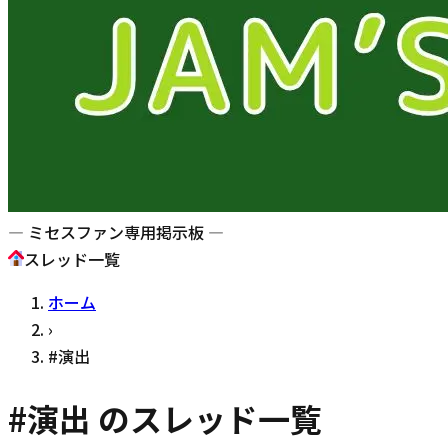
— ミセスファン専用掲示板 —
スレッド一覧
ホーム
›
#
演出
#
演出
のスレッド一覧