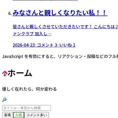
みなさんと親しくなりたい私！！
皆さんと親しくさせていただきたいです！ こんにちは♪自己
ァンクラブ 加入し…
2026-04-23
·
コメント
3
·
いいね
1
JavaScript を有効にすると、リアクション・投稿などのフ
ホーム
優しく在れたら、何か変わる
新着
人気
コメント多い