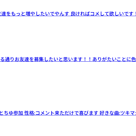
をもっと増やしたいでやんす 良ければコメして欲しいです！！！
る通りお友達を募集したいと思います！！ありがたいことに色
ちゆ参加 性格:コメント来ただけで喜びます 好きな曲:ツキマシ