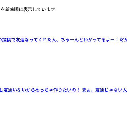
ドを新着順に表示しています。
前の投稿で友達なってくれた人、ちゃーんとわかってるよー！だ
んまし友達いないからめっちゃ作りたいの！ まぁ、友達じゃない