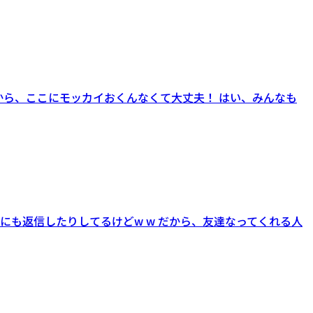
から、ここにモッカイおくんなくて大丈夫！ はい、みんなも
人にも返信したりしてるけどw w だから、友達なってくれる人