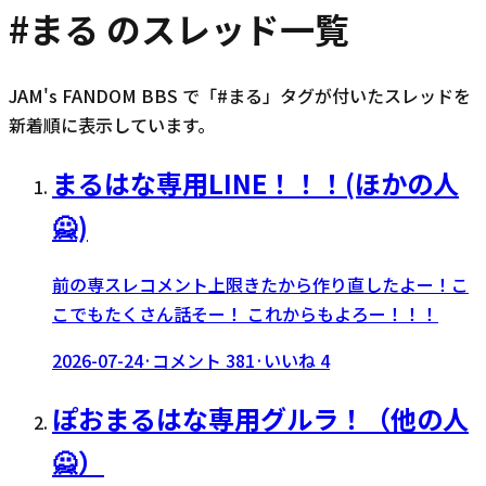
#
まる
のスレッド一覧
JAM's FANDOM BBS で「#
まる
」タグが付いたスレッドを
新着順に表示しています。
まるはな専用LINE！！！(ほかの人
🙅)
前の専スレコメント上限きたから作り直したよー！こ
こでもたくさん話そー！ これからもよろー！！！
2026-07-24
·
コメント
381
·
いいね
4
ぽおまるはな専用グルラ！（他の人
🙅）