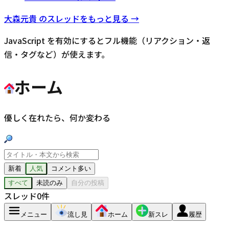
大森元貴
のスレッドをもっと見る →
JavaScript を有効にするとフル機能（リアクション・返
信・タグなど）が使えます。
ホーム
優しく在れたら、何か変わる
新着
人気
コメント多い
すべて
未読のみ
自分の投稿
スレッド
0
件
メニュー
流し見
ホーム
新スレ
履歴