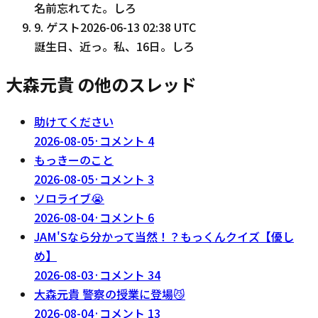
名前忘れてた。しろ
9
.
ゲスト
2026-06-13 02:38 UTC
誕生日、近っ。私、16日。しろ
大森元貴 の他のスレッド
助けてください
2026-08-05
·
コメント
4
もっきーのこと
2026-08-05
·
コメント
3
ソロライブ😭
2026-08-04
·
コメント
6
JAM'Sなら分かって当然！？もっくんクイズ【優し
め】
2026-08-03
·
コメント
34
大森元貴 警察の授業に登場😼
2026-08-04
·
コメント
13