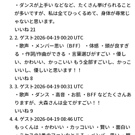
・ダンスが上手い などなど、たくさん挙げられること
が多いですが、私は全てひっくるめて、身体が尋常じ
ゃないと思います。
いいね
21
2
.
ゲスト
2026-04-19 00:20 UTC
・歌声 ・メンバー思い（BFF） ・体感 ・頭が良すぎ
る ・作詞/作曲ができる ・言葉選びがすごい ・優し
い、かわいい、かっこいい もう全部すごいし、かっこ
いいし、優しいと思います！！
いいね
8
3
.
ゲスト
2026-04-19 00:31 UTC
・歌声 ・ダンス ・高音 ・お肌 ・BFF などたくさんあ
りますが、大森さんは全てがすごい！！
いいね
9
4
.
ゲスト
2026-04-19 08:46 UTC
もっくんは ・かわいい ・カッコいい ・賢い ・面白い
・ミセスの1番のファンなところ ・メンバー思い ・想