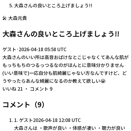
大森さんの良いところ上げましょう!!
🎤
大森元貴
大森さんの良いところ上げましょう!!
ゲスト
·
2026-04-18 05:58 UTC
大森さんのいい所は高音おばけなとこじゃなくてあんな肌が
もっちもちのつるっつるなのがほんとに意味分かりません
(いい意味で)一応自分も肌綺麗じゃない方なんですけど、ど
うやったらあんな綺麗になるのか教えて欲しい😭
いいね
21
・ コメント
9
コメント（
9
）
1
.
ゲスト
2026-04-18 12:08 UTC
大森さんは ・歌声が良い ・体感が凄い ・聴力が良い