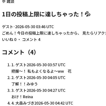
💬
雑談
1日の投稿上限に達しちゃった！💦
ゲスト
·
2026-05-30 03:46 UTC
ごめん！今日の投稿上限に達しちゃったから、 見たらリアク
いいね
0
・ コメント
4
コメント（
4
）
1
.
ゲスト
2026-05-30 03:57 UTC
把握〜！ 私もよくなるよ〜ww 花
2
.
ゲスト
2026-05-30 04:05 UTC
了解！！みゆう
3
.
ゲスト
2026-05-30 04:27 UTC
おけ！Reina
4
.
大森みづき
2026-05-30 04:42 UTC