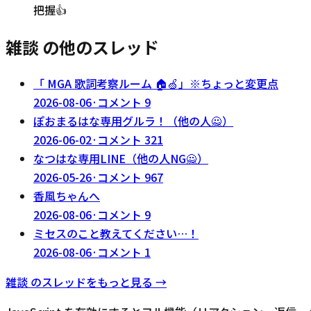
把握👍️
雑談 の他のスレッド
「 MGA 歌詞考察ルーム 🏠🍏」※ちょっと変更点
2026-08-06
·
コメント
9
ぽおまるはな専用グルラ！（他の人🙅）
2026-06-02
·
コメント
321
なつはな専用LINE（他の人NG🙅）
2026-05-26
·
コメント
967
香風ちゃんへ
2026-08-06
·
コメント
9
ミセスのこと教えてください…！
2026-08-06
·
コメント
1
雑談
のスレッドをもっと見る →