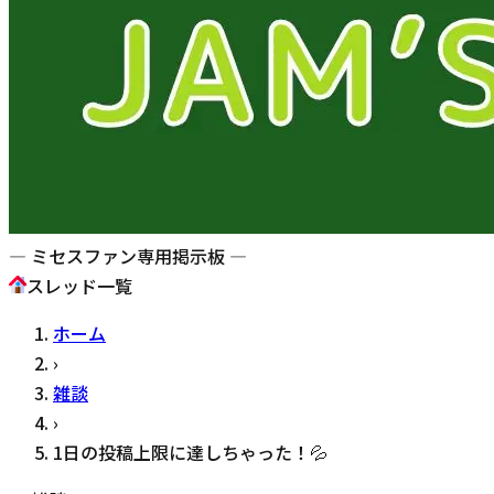
— ミセスファン専用掲示板 —
スレッド一覧
ホーム
›
雑談
›
1日の投稿上限に達しちゃった！💦