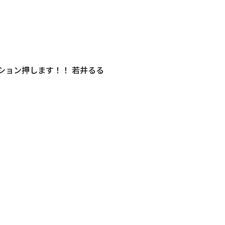
ション押します！！ 若井るる