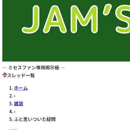
— ミセスファン専用掲示板 —
スレッド一覧
ホーム
›
雑談
›
ふと思いついた疑問