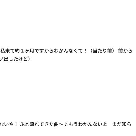
 私来て約１ヶ月ですからわかんなくて！（当たり前） 前から
い出したけど）
んないや！ ふと流れてきた曲〜♪もうわかんないよ まだ知ら