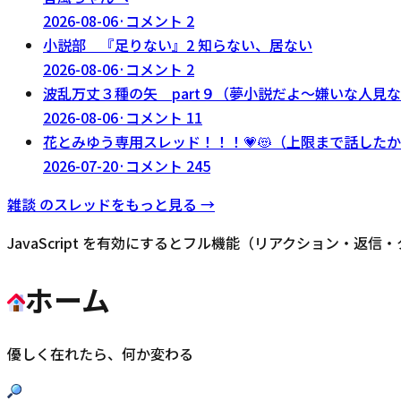
2026-08-06
·
コメント
2
小説部 『足りない』2 知らない、居ない
2026-08-06
·
コメント
2
波乱万丈３種の矢 part９（夢小説だよ～嫌いな人見
2026-08-06
·
コメント
11
花とみゆう専用スレッド！！！💗😻（上限まで話した
2026-07-20
·
コメント
245
雑談
のスレッドをもっと見る →
JavaScript を有効にするとフル機能（リアクション・返
ホーム
優しく在れたら、何か変わる