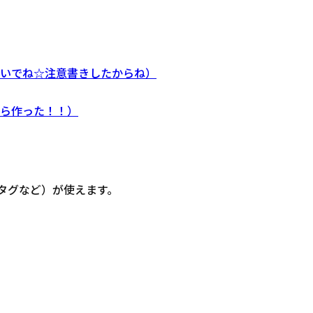
ないでね☆注意書きしたからね）
から作った！！）
信・タグなど）が使えます。