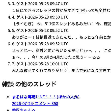
3
.
ゲスト
2026-05-28 09:47 UTC
１日にできるスレッドの数が多すぎて下行っても全然わ
4
.
ゲスト
2026-05-28 09:50 UTC
【ライむぎ】 今、511個スレッドあるみたい！ 今、確
5
.
ゲスト
2026-05-28 09:52 UTC
ありがとー！結構最近できたんだ、、もっと２年前とか
6
.
ゲスト
2026-05-28 09:52 UTC
えっとね〜、意外と前からいたんだけどぉ〜、、、 この
ぉ〜、、、今年の3月か4月だったと思う…… るる
7
.
ゲスト
2026-05-28 10:01 UTC
みんな教えてくれてありがとう！まじで気になりすぎて
雑談 の他のスレッド
まるはな専用LINE！！！(ほかの人🙅)
2026-07-24
·
コメント
358
香風ちゃんへ