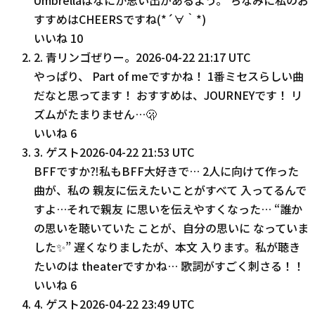
すすめはCHEERSですね(*´∀｀*)
いいね
10
2
.
青リンゴぜりー。
2026-04-22 21:17 UTC
やっぱり、 Part of meですかね！ 1番ミセスらしい曲
だなと思ってます！ おすすめは、JOURNEYです！ リ
ズムがたまりません…🫢
いいね
6
3
.
ゲスト
2026-04-22 21:53 UTC
BFFですか⁈私もBFF大好きで… 2人に向けて作った
曲が、私の 親友に伝えたいことがすべて 入ってるんで
すよ…それで親友 に思いを伝えやすくなった… “誰か
の思いを聴いていた ことが、自分の思いに なっていま
した✨” 遅くなりましたが、本文 入ります。私が聴き
たいのは theaterですかね… 歌詞がすごく刺さる！！
いいね
6
4
.
ゲスト
2026-04-22 23:49 UTC