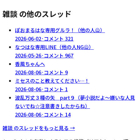
雑談 の他のスレッド
ぽおまるはな専用グルラ！（他の人🙅）
2026-06-02
·
コメント
321
なつはな専用LINE（他の人NG🙅）
2026-05-26
·
コメント
967
香風ちゃんへ
2026-08-06
·
コメント
9
ミセスのこと教えてください…！
2026-08-06
·
コメント
1
波乱万丈３種の矢 part９（夢小説だよ～嫌いな人見
ないでね☆注意書きしたからね）
2026-08-06
·
コメント
14
雑談
のスレッドをもっと見る →