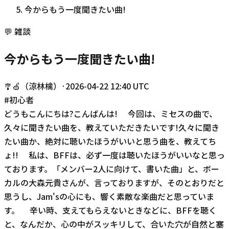
今からもう一度聞きたい曲!
💬
雑談
今からもう一度聞きたい曲!
🎐🍏（涼林檎）
·
2026-04-22 12:40 UTC
#
初心者
どうもこんにちは?こんばんは! 今回は、ミセスの曲で、
久々に聞きたい曲を、教えていただきたいです!久々に聞き
たい曲か、絶対に聴いたほうがいいと思う曲を、教えてち
ょ!! 私は、BFFは、必ず一度は聴いたほうがいいなと思っ
ております。「メンバー2人に向けて、書いた曲」と、ボー
カルの大森元貴さんが、言っておりますが、そのとおりだと
思うし、Jam'sの心にも、響く素敵な楽曲だと思っていま
す。 辛い時、支えてもらえないときなどに、BFFを聴く
と、なんだか、心の中がスッキリして、合いた穴が自然と塞