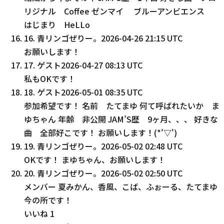
リジナル Coffee ゼンマイ ブルーアンビエンス
はじまり HeLLo
16
.
青リンゴぜりー。
2026-04-26 21:15 UTC
お願いします！
17
.
ゲスト
2026-04-27 08:13 UTC
私もOKです！
18
.
ゲスト
2026-05-01 08:35 UTC
参加希望です！ 名前 たてまゆ 何て呼ばれたいか ま
ゆちゃん 年齢 非公開 JAM’S歴 9ヶ月、、、 好きな
曲 全部好こです！ お願いします！(*'▽')
19
.
青リンゴぜりー。
2026-05-02 02:48 UTC
OKです！ まゆちゃん、お願いします！
20
.
青リンゴぜりー。
2026-05-02 02:50 UTC
メンバー 夏みかん、香風、こば、ふぉーる、たてまゆ
今の所です！
いいね
1