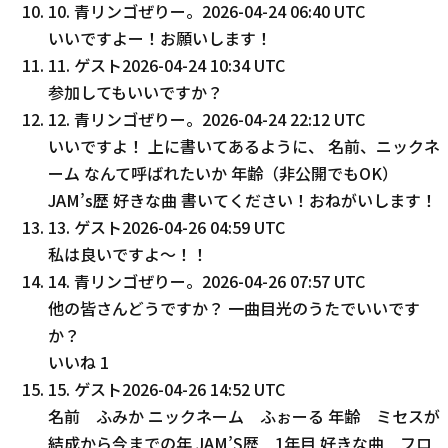
10
.
青リンゴぜりー。
2026-04-24 06:40 UTC
いいですよー！お願いします！
11
.
ゲスト
2026-04-24 10:34 UTC
参加してもいいですか？
12
.
青リンゴぜりー。
2026-04-24 22:12 UTC
いいですよ！ 上に書いてあるように、 名前、ニックネ
ーム なんて呼ばれたいか 年齢（非公開でもOK）
JAM’s歴 好きな曲 書いてください！おねがいします！
13
.
ゲスト
2026-04-26 04:59 UTC
私は良いですよ〜！！
14
.
青リンゴぜりー。
2026-04-26 07:57 UTC
他の皆さんどうですか？ 一曲目光のうたでいいです
か？
いいね
1
15
.
ゲスト
2026-04-26 14:52 UTC
名前 ふみか ニックネーム ふぉーる 年齢 ミセスが
結成から今までの年 JAM’S歴 1年目 好きな曲 フロ