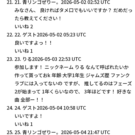
21
.
青リンゴぜりー。
2026-05-02 02:52 UTC
みなさん、 良ければタメ口でもいいですか？ だめだっ
たら教えてください！
いいね
2
22
.
ゲスト
2026-05-02 05:23 UTC
良いですよっ！！
いいね
1
23
.
りる
2026-05-03 22:53 UTC
参加します！ ニックネーム りる なんて呼ばれたいか
作って貰っておk 年齢 大学1年生 ジャムズ歴 ファンク
ラブには入ってないの ですが、 推してるのはフェーズ
2が始まって 1年くらいなので、 3年ほどです！ 好きな
曲 全部ー！！
24
.
ゲスト
2026-05-04 10:58 UTC
いいですよ！
いいね
1
25
.
青リンゴぜりー。
2026-05-04 21:47 UTC