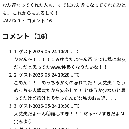
お友達なってくれた人も、すでにお友達になってくれたひと
も、 これからもよろしく！
いいね
0
・ コメント
16
コメント（
16
）
1
.
ゲスト
2026-05-24 10:20 UTC
りおん〜！！！！！みゆうだよ〜ん😻 すでに私はお友
だちだと思ってたwww仲良くなりたいな！！
2
.
ゲスト
2026-05-24 10:28 UTC
ごめん！！！めっちゃかくの忘れてた！ 大丈夫！もう
めっちゃ大親友だから安心して！ とゆうか少ないと思
ってたけど意外と多かったんだな私のお友達、、、
3
.
ゲスト
2026-05-24 10:30 UTC
大丈夫だよ〜ん😻嬉しすぎ！！！だぁ〜いすきだよ🫶
🏻みゆう
4
.
ゲスト
2026-05-24 10:33 UTC