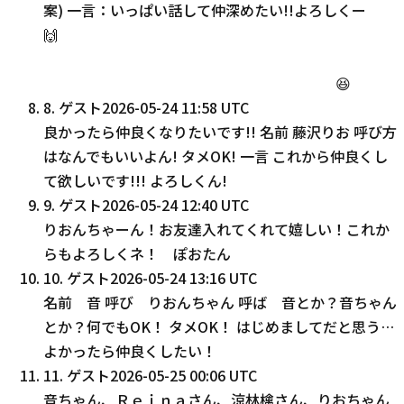
案) 一言：いっぱい話して仲深めたい!!よろしくー
🙌
😆
8
.
ゲスト
2026-05-24 11:58 UTC
良かったら仲良くなりたいです!! 名前 藤沢りお 呼び方
はなんでもいいよん! タメOK! 一言 これから仲良くし
て欲しいです!!! よろしくん!
9
.
ゲスト
2026-05-24 12:40 UTC
りおんちゃーん！お友達入れてくれて嬉しい！これか
らもよろしくネ！ ぽおたん
10
.
ゲスト
2026-05-24 13:16 UTC
名前 音 呼び りおんちゃん 呼ば 音とか？音ちゃん
とか？何でもOK！ タメOK！ はじめましてだと思う…
よかったら仲良くしたい！
11
.
ゲスト
2026-05-25 00:06 UTC
音ちゃん、Ｒｅｉｎａさん、涼林檎さん、りおちゃん