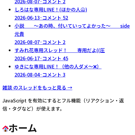
2026-08-07
·
コメント
2
しろはな専用LINE！(ほかの人🙅)
2026-06-13
·
コメント
52
小説 〜あの時、付いていってよかった〜 side
元貴
2026-08-07
·
コメント
2
すみれ花専用スレッド！ 専用だよ((圧
2026-06-17
·
コメント
45
ゆきにな専用LINE！（他の人ダメ〜❌）
2026-08-04
·
コメント
3
雑談
のスレッドをもっと見る →
JavaScript を有効にするとフル機能（リアクション・返
信・タグなど）が使えます。
ホーム