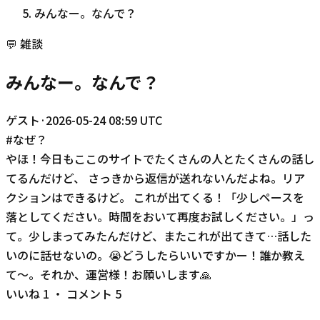
みんなー。なんで？
💬
雑談
みんなー。なんで？
ゲスト
·
2026-05-24 08:59 UTC
#
なぜ？
やほ！今日もここのサイトでたくさんの人とたくさんの話し
てるんだけど、 さっきから返信が送れないんだよね。リア
クションはできるけど。 これが出てくる！「少しペースを
落としてください。時間をおいて再度お試しください。」っ
て。少しまってみたんだけど、またこれが出てきて…話した
いのに話せないの。😭どうしたらいいですかー！誰か教え
て〜。それか、運営様！お願いします🙏
いいね
1
・ コメント
5