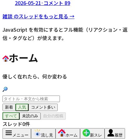
2026-05-21
·
コメント
89
雑談
のスレッドをもっと見る →
JavaScript を有効にするとフル機能（リアクション・返
信・タグなど）が使えます。
ホーム
優しく在れたら、何か変わる
新着
人気
コメント多い
すべて
未読のみ
自分の投稿
スレッド
0
件
メニュー
流し見
ホーム
新スレ
履歴