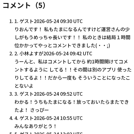
コメント（
5
）
1
.
ゲスト
2026-05-24 09:30 UTC
りおんです！ 私もたまになるんですけど運営さんの少
しがもうめっちゃ長いです！！ 私のときは結局１時間
位かかってやっとコメントできました(・・;)
2
.
小林よすが
2026-05-24 09:42 UTC
うーんと、私はコメントしてから 約1時間開けてコメ
ントするように してる！！その間は別のアプリ 使った
りしてるよ！！だから一度も そういうことになったこ
とないよ
3
.
ゲスト
2026-05-24 09:52 UTC
わかる！うちもたまになる！放っておいたらまたでき
たよ！ さっぴー
4
.
ゲスト
2026-05-24 10:55 UTC
みんなありがとう！
5
.
ゲスト
2026-05-24 12:02 UTC