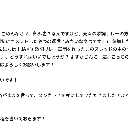
も。
 ごめんなさい、部外者？なんですけど、元々の歌詞リレーの方
最初にコメントしたやつの返信？みたいなやつです！」 参加し
 こんにちは！JAM's 歌詞リレー軍団を作ったこのスレッド
が、、どうすればいいでしょうか？ よすがさんに一応、こっち
はよろしくお願いします！
いです！
わがままを言って、メンカラ？を💙にしていただきました！よ
程を書いておきます！