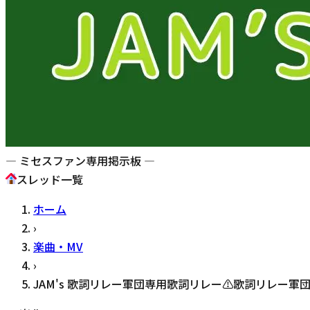
— ミセスファン専用掲示板 —
スレッド一覧
ホーム
›
楽曲・MV
›
JAM's 歌詞リレー軍団専用歌詞リレー⚠︎歌詞リレー軍