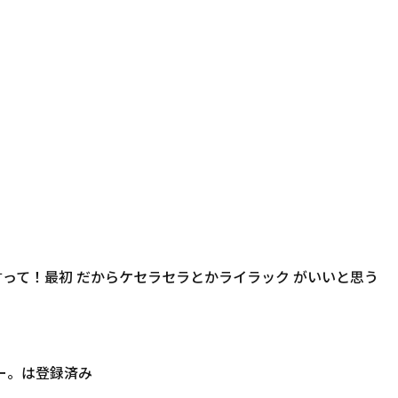
って！最初 だからケセラセラとかライラック がいいと思う
ゼリー。は登録済み