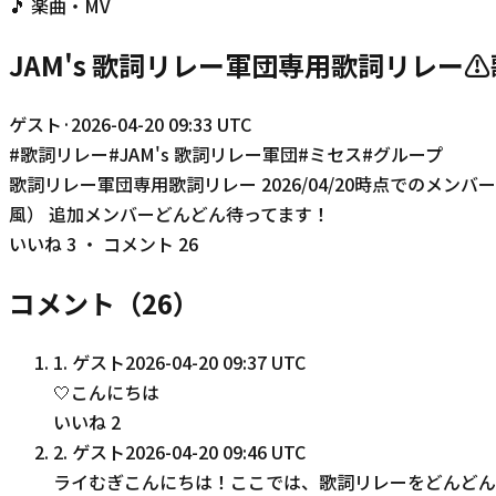
🎵
楽曲・MV
JAM's 歌詞リレー軍団専用歌詞リレー
ゲスト
·
2026-04-20 09:33 UTC
#
歌詞リレー
#
JAM's 歌詞リレー軍団
#
ミセス
#
グループ
歌詞リレー軍団専用歌詞リレー 2026/04/20時点でのメ
風） 追加メンバーどんどん待ってます！
いいね
3
・ コメント
26
コメント（
26
）
1
.
ゲスト
2026-04-20 09:37 UTC
🤍こんにちは
いいね
2
2
.
ゲスト
2026-04-20 09:46 UTC
ライむぎこんにちは！ここでは、歌詞リレーをどんどん