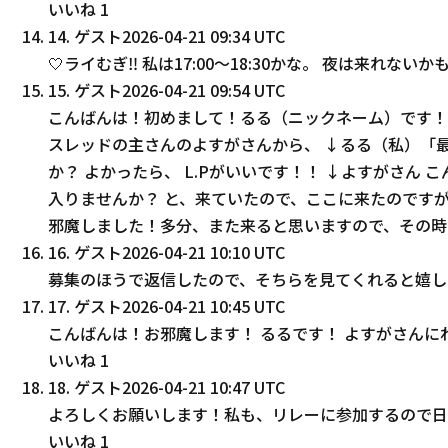
いいね
1
14
.
ゲスト
2026-04-21 09:34 UTC
🤍ライむぎ‼︎ 私は17:00〜18:30かな。 夜は来れないか
15
.
ゲスト
2026-04-21 09:54 UTC
こんばんは！初めまして！るる（ニックネーム）です！
スレッドの主さんのよすがさんから、 ↓るる（私）「
か？ よかったら、 L.Pがいいです！！ ↓よすがさん
入りませんか？ と、来ていたので、ここに来たのです
邪魔しました！多分、また来ると思いますので、その時
16
.
ゲスト
2026-04-21 10:10 UTC
募集のほうで返信したので、そちらを見てくれると嬉し
17
.
ゲスト
2026-04-21 10:45 UTC
こんばんは！お邪魔します！ るるです！ よすがさんに
いいね
1
18
.
ゲスト
2026-04-21 10:47 UTC
よろしくお願いします！私も、リレーに参加するので日
いいね
1