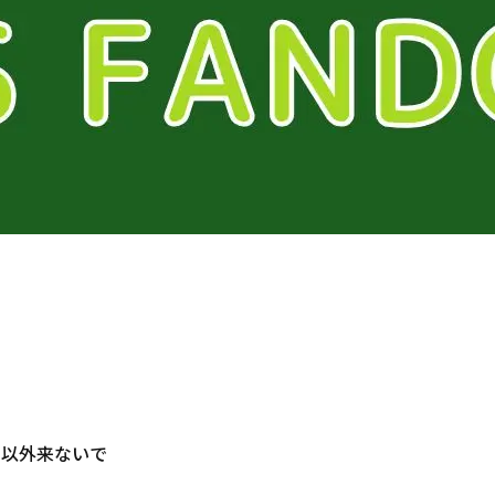
団以外来ないで