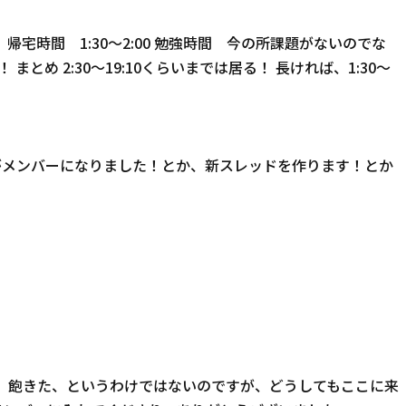
。 帰宅時間 1:30〜2:00 勉強時間 今の所課題がないのでな
！ まとめ 2:30〜19:10くらいまでは居る！ 長ければ、1:30〜
だれがメンバーになりました！とか、新スレッドを作ります！とか
。 飽きた、というわけではないのですが、どうしてもここに来