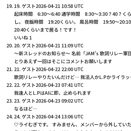
19
.
ゲスト
2026-04-21 10:58 UTC
起床時間 6:30〜6:40 通学時間 8:30〜3:30？
し。 夜飯時間 19:20くらい。 風呂時間 19:50〜20:
20:40くらいまで居る！です！
いいね
1
20
.
ゲスト
2026-04-21 11:09 UTC
〜新スレッドのお知らせ〜 名前「JAM's 歌詞リレー
とりあえず一回はそこにコメントお願いします
21
.
ゲスト
2026-04-22 22:00 UTC
歌詞リレーやりたいんだけど… 我法人かL.Pかライラ
22
.
ゲスト
2026-04-23 07:41 UTC
我逢人とL.PはAIに即、止められます
23
.
ゲスト
2026-04-23 09:02 UTC
なるほど…
24
.
ゲスト
2026-04-24 13:06 UTC
🤍ライむぎです。 すみません、メンバーから外してい