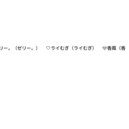
ゴゼリー。（ゼリー。） 🤍ライむぎ（ライむぎ） 🩵香風（香