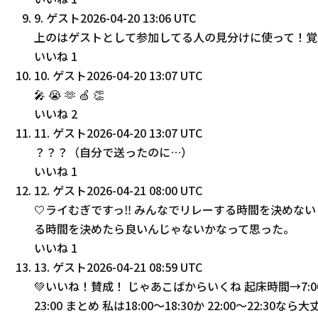
9
.
ゲスト
2026-04-20 13:06 UTC
上のはゲストとして参加してる人の見分けに使って！覚
いいね
1
10
.
ゲスト
2026-04-20 13:07 UTC
🎤 😭 🫶 🍏 👏
いいね
2
11
.
ゲスト
2026-04-20 13:07 UTC
？？？（自分で送ったのに…）
いいね
1
12
.
ゲスト
2026-04-21 08:00 UTC
🤍ライむぎですっ‼︎ みんなでリレーする時間を決め
る時間を決めたら良いんじゃないかなって思った。
いいね
1
13
.
ゲスト
2026-04-21 08:59 UTC
💚いいね！賛成！ じゃあこばからいくね 起床時間→7:00 家
23:00 まとめ 私は18:00〜18:30か 22:00〜22:30なら大