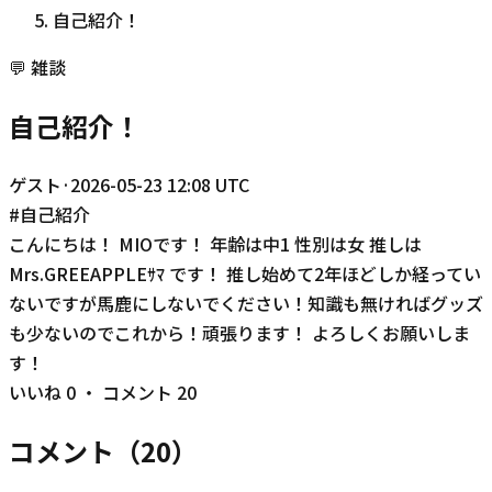
自己紹介！
💬
雑談
自己紹介！
ゲスト
·
2026-05-23 12:08 UTC
#
自己紹介
こんにちは！ MIOです！ 年齢は中1 性別は女 推しは
Mrs.GREEAPPLEｻﾏ です！ 推し始めて2年ほどしか経ってい
ないですが馬鹿にしないでください！知識も無ければグッズ
も少ないのでこれから！頑張ります！ よろしくお願いしま
す！
いいね
0
・ コメント
20
コメント（
20
）