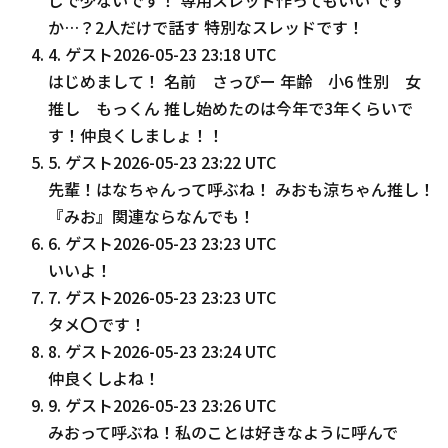
か…？2人だけで話す 特別なスレッドです！
4
.
ゲスト
2026-05-23 23:18 UTC
はじめまして！ 名前 さっぴー 年齢 小6 性別 女
推し もっくん 推し始めたのは今年で3年くらいで
す！仲良くしましょ！！
5
.
ゲスト
2026-05-23 23:22 UTC
先輩！はなちゃんって呼ぶね！ みおも涼ちゃん推し！
『みお』関連ならなんでも！
6
.
ゲスト
2026-05-23 23:23 UTC
いいよ！
7
.
ゲスト
2026-05-23 23:23 UTC
タメ⭕️です！
8
.
ゲスト
2026-05-23 23:24 UTC
仲良くしよね！
9
.
ゲスト
2026-05-23 23:26 UTC
みおって呼ぶね！私のことは好きなように呼んで