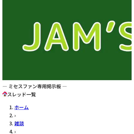
— ミセスファン専用掲示板 —
スレッド一覧
ホーム
›
雑談
›