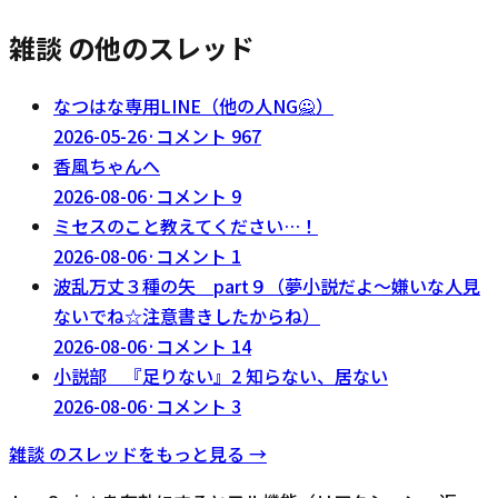
雑談 の他のスレッド
なつはな専用LINE（他の人NG🙅）
2026-05-26
·
コメント
967
香風ちゃんへ
2026-08-06
·
コメント
9
ミセスのこと教えてください…！
2026-08-06
·
コメント
1
波乱万丈３種の矢 part９（夢小説だよ～嫌いな人見
ないでね☆注意書きしたからね）
2026-08-06
·
コメント
14
小説部 『足りない』2 知らない、居ない
2026-08-06
·
コメント
3
雑談
のスレッドをもっと見る →