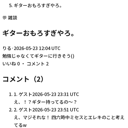
ギターおもろすぎやろ。
💬
雑談
ギターおもろすぎやろ。
りる
·
2026-05-23 12:04 UTC
勉強じゃなくてギターに行きそう()
いいね
0
・ コメント
2
コメント（
2
）
1
.
ゲスト
2026-05-23 23:31 UTC
え、！？ギター持ってるの〜？
2
.
ゲスト
2026-05-23 23:51 UTC
え、マジそれな！ 四六時中ミセスとエレキのこと考え
てるw