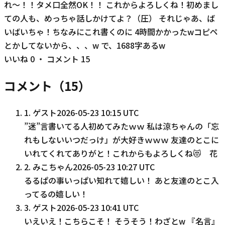
れ〜！！タメ口全然OK！！ これからよろしくね！初めまし
ての人も、めっちゃ話しかけてよ？（圧） それじゃあ、ば
いばいちゃ！ちなみにこれ書くのに 4時間かかったwコピペ
とかしてないから、、、w で、1688字あるw
いいね
0
・ コメント
15
コメント（
15
）
1
.
ゲスト
2026-05-23 10:15 UTC
”迷”言書いてる人初めてみたｗｗ 私は涼ちゃんの「忘
れもしないいつだっけ」が大好きｗｗｗ 友達のとこに
いれてくれてありがと！これからもよろしくね😻 花
2
.
みこちゃん
2026-05-23 10:27 UTC
るるぱの事いっぱい知れて嬉しい！ あと友達のとこ入
ってるの嬉しい！
3
.
ゲスト
2026-05-23 10:41 UTC
いえいえ！こちらこそ！ そうそう！わざとw 『名言』