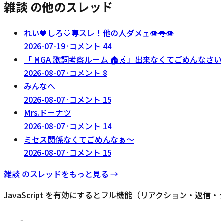
雑談 の他のスレッド
れい💙しろ🤍専スレ！他の人ダメェ👁️👅👁️
2026-07-19
·
コメント
44
「 MGA 歌詞考察ルーム 🏠🍏」出来なくてごめんなさい
2026-08-07
·
コメント
8
みんなへ
2026-08-07
·
コメント
15
Mrs.ドーナツ
2026-08-07
·
コメント
14
ミセス関係なくてごめんなぁ〜
2026-08-07
·
コメント
15
雑談
のスレッドをもっと見る →
JavaScript を有効にするとフル機能（リアクション・返