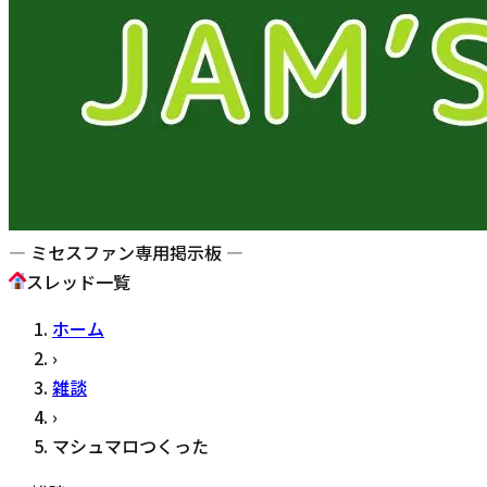
— ミセスファン専用掲示板 —
スレッド一覧
ホーム
›
雑談
›
マシュマロつくった