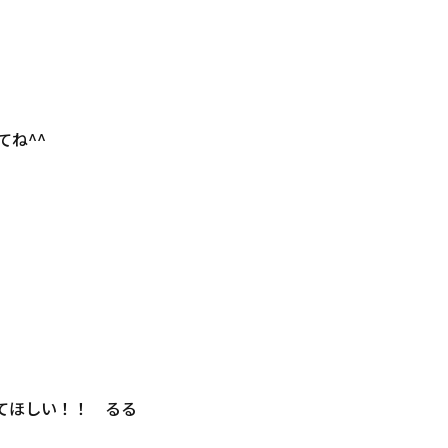
してね^^
てほしい！！ るる