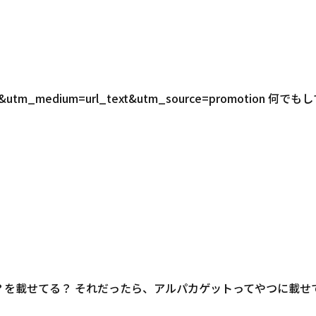
G814&utm_medium=url_text&utm_source=promotion 何でも
真？を載せてる？ それだったら、アルパカゲットってやつに載せ