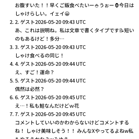
お腹すいた！！早くご飯食べたいー🍚うぉー🦍今日は
しゃけらしい。イェイ😀
2
.
ゲスト
2026-05-20 09:43 UTC
あ、これは説明ね。私は文章で書くタイプです📝短い
のもあるけど！多分…
3
.
ゲスト
2026-05-20 09:43 UTC
しゃけ食べるの同じ！
4
.
ゲスト
2026-05-20 09:44 UTC
え、すご！運命？
5
.
ゲスト
2026-05-20 09:44 UTC
偶然は必然？
6
.
ゲスト
2026-05-20 09:45 UTC
え…！私も鮭なんだけどｗ花
7
.
ゲスト
2026-05-20 09:45 UTC
コメントしていいのかわからないけどコメントする
ね！ しゃけ美味しそう！！ みんなXやってるよねw私
もやろうかな？wみゆう