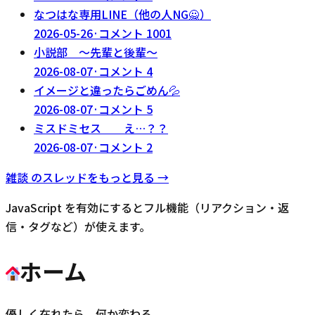
なつはな専用LINE（他の人NG🙅）
2026-05-26
·
コメント
1001
小説部 〜先輩と後輩〜
2026-08-07
·
コメント
4
イメージと違ったらごめん💦
2026-08-07
·
コメント
5
ミスドミセス え…？？
2026-08-07
·
コメント
2
雑談
のスレッドをもっと見る →
JavaScript を有効にするとフル機能（リアクション・返
信・タグなど）が使えます。
ホーム
優しく在れたら、何か変わる