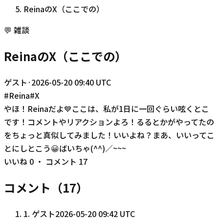
ReinaのX（ここでの）
💬
雑談
ReinaのX（ここでの）
ゲスト
·
2026-05-20 09:40 UTC
#
Reina
#
X
やほ！Reinaだよ💙ここは、私が1日に一回ぐらい呟くとこ
です！コメントやリアクションよろ！るるとかがやってたの
をちょっと真似してみました！いいよね？まあ、いいってこ
とにしとこう😀ばいちゃ(^^)／~~~
いいね
0
・ コメント
17
コメント（
17
）
1
.
ゲスト
2026-05-20 09:42 UTC