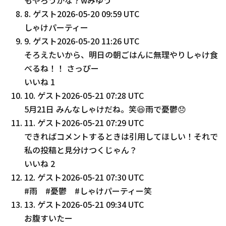
8
.
ゲスト
2026-05-20 09:59 UTC
しゃけパーティー
9
.
ゲスト
2026-05-20 11:26 UTC
そろえたいから、明日の朝ごはんに無理やりしゃけ食
べるね！！ さっぴー
いいね
1
10
.
ゲスト
2026-05-21 07:28 UTC
5月21日 みんなしゃけだね。笑😆雨で憂鬱😞
11
.
ゲスト
2026-05-21 07:29 UTC
できればコメントするときは引用してほしい！それで
私の投稿と見分けつくじゃん？
いいね
2
12
.
ゲスト
2026-05-21 07:30 UTC
#雨 #憂鬱 #しゃけパーティー笑
13
.
ゲスト
2026-05-21 09:34 UTC
お腹すいたー