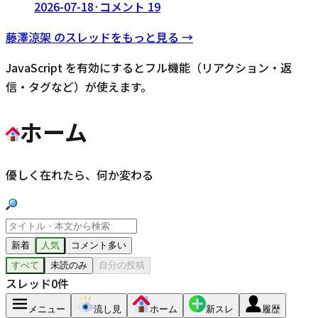
2026-07-18
·
コメント
19
藤澤涼架
のスレッドをもっと見る →
JavaScript を有効にするとフル機能（リアクション・返
信・タグなど）が使えます。
ホーム
優しく在れたら、何か変わる
新着
人気
コメント多い
すべて
未読のみ
自分の投稿
スレッド
0
件
メニュー
流し見
ホーム
新スレ
履歴