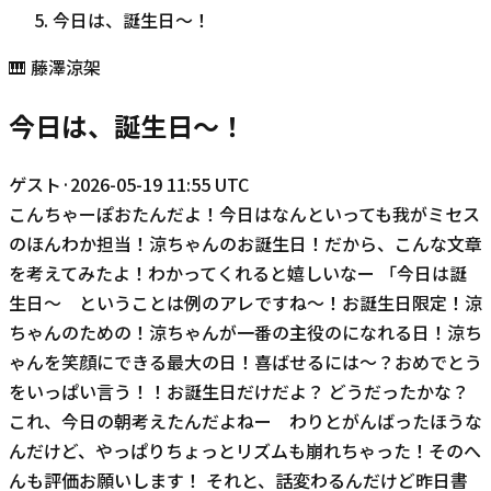
今日は、誕生日〜！
🎹
藤澤涼架
今日は、誕生日〜！
ゲスト
·
2026-05-19 11:55 UTC
こんちゃーぽおたんだよ！今日はなんといっても我がミセス
のほんわか担当！涼ちゃんのお誕生日！だから、こんな文章
を考えてみたよ！わかってくれると嬉しいなー 「今日は誕
生日〜 ということは例のアレですね〜！お誕生日限定！涼
ちゃんのための！涼ちゃんが一番の主役のになれる日！涼ち
ゃんを笑顔にできる最大の日！喜ばせるには〜？おめでとう
をいっぱい言う！！お誕生日だけだよ？ どうだったかな？
これ、今日の朝考えたんだよねー わりとがんばったほうな
んだけど、やっぱりちょっとリズムも崩れちゃった！そのへ
んも評価お願いします！ それと、話変わるんだけど昨日書