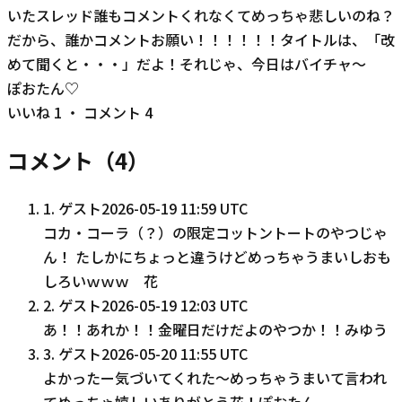
いたスレッド誰もコメントくれなくてめっちゃ悲しいのね？
だから、誰かコメントお願い！！！！！！タイトルは、「改
めて聞くと・・・」だよ！それじゃ、今日はバイチャ〜
ぽおたん♡
いいね
1
・ コメント
4
コメント（
4
）
1
.
ゲスト
2026-05-19 11:59 UTC
コカ・コーラ（？）の限定コットントートのやつじゃ
ん！ たしかにちょっと違うけどめっちゃうまいしおも
しろいｗｗｗ 花
2
.
ゲスト
2026-05-19 12:03 UTC
あ！！あれか！！金曜日だけだよのやつか！！みゆう
3
.
ゲスト
2026-05-20 11:55 UTC
よかったー気づいてくれた〜めっちゃうまいて言われ
てめっちゃ嬉しいありがとう花！ぽおたん