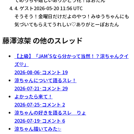
4
.
ゲスト
2026-05-20 11:56 UTC
そうそう！金曜日だけだよのやつ！みゆうちゃんにも
気づいてもらえてうれしい♡ありがとーぽおたん
藤澤涼架 の他のスレッド
【上級】「JAM'Sなら分かって当然！？涼ちゃんクイ
ズ💛」
2026-08-06
·
コメント
19
涼ちゃんについて語るスレ！
2026-07-21
·
コメント
29
よかったら来て！
2026-07-25
·
コメント
2
涼ちゃんの好きを語るスレ りょ
2026-07-19
·
コメント
6
涼ちゃん描いてみた✨