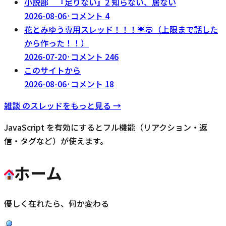
小説部 『足りない』2 知らない、居ない
2026-08-06
·
コメント
4
花とみゆう専用スレッド！！！💗😻（上限まで話した
から作った！！）
2026-07-20
·
コメント
246
このサイトから
2026-08-06
·
コメント
18
雑談
のスレッドをもっと見る →
JavaScript を有効にするとフル機能（リアクション・返
信・タグなど）が使えます。
ホーム
優しく在れたら、何か変わる