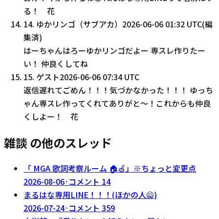
る！ 花
14
.
ゆかリンゴ（サブアカ）
2026-06-06 01:32 UTC
(編
集済)
はーちゃんはろーゆかリンゴだよー 専スレ作りたー
い！ 仲良くしてね
15
.
ゲスト
2026-06-06 07:34 UTC
返信遅れてごめん！！！気づかなかった！！！ ゆっち
ゃん専スレ作ってくれてありがと〜！これからも仲良
くしよー！ 花
雑談 の他のスレッド
「 MGA 歌詞考察ルーム 🏠🍏」※ちょっと変更点
2026-08-06
·
コメント
14
まるはな専用LINE！！！(ほかの人🙅)
2026-07-24
·
コメント
359