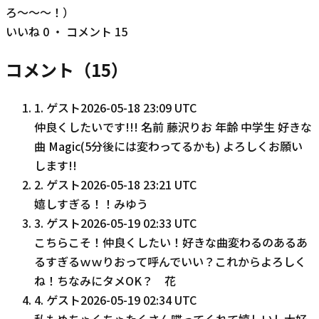
ろ〜〜〜！）
いいね
0
・ コメント
15
コメント（
15
）
1
.
ゲスト
2026-05-18 23:09 UTC
仲良くしたいです!!! 名前 藤沢りお 年齢 中学生 好きな
曲 Magic(5分後には変わってるかも) よろしくお願い
します!!
2
.
ゲスト
2026-05-18 23:21 UTC
嬉しすぎる！！みゆう
3
.
ゲスト
2026-05-19 02:33 UTC
こちらこそ！仲良くしたい！好きな曲変わるのあるあ
るすぎるｗｗりおって呼んでいい？これからよろしく
ね！ちなみにタメOK？ 花
4
.
ゲスト
2026-05-19 02:34 UTC
私もめちゃくちゃたくさん喋ってくれて嬉しいし大好