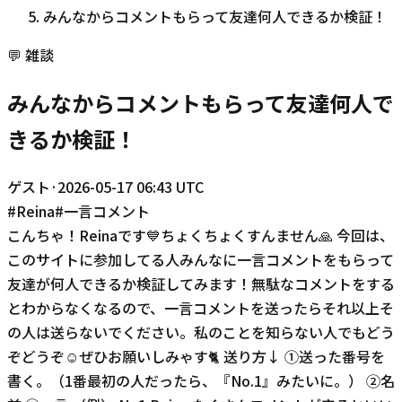
みんなからコメントもらって友達何人できるか検証！
💬
雑談
みんなからコメントもらって友達何人で
きるか検証！
ゲスト
·
2026-05-17 06:43 UTC
#
Reina
#
一言コメント
こんちゃ！Reinaです💙ちょくちょくすんません🙏 今回は、
このサイトに参加してる人みんなに一言コメントをもらって
友達が何人できるか検証してみます！無駄なコメントをする
とわからなくなるので、一言コメントを送ったらそれ以上そ
の人は送らないでください。私のことを知らない人でもどう
ぞどうぞ☺️ぜひお願いしみゃす🐈 送り方↓ ①送った番号を
書く。（1番最初の人だったら、『No.1』みたいに。） ②名