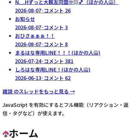
N._.Hずっと大親友同盟‪🫶🏻‬💕︎︎（ほかの人🙅）
2026-08-07
·
コメント
26
お知らせ
2026-08-07
·
コメント
3
おひさぁぁぁ！！
2026-08-07
·
コメント
8
まるはな専用LINE！！！(ほかの人🙅)
2026-07-24
·
コメント
381
しろはな専用LINE！(ほかの人🙅)
2026-06-13
·
コメント
62
雑談
のスレッドをもっと見る →
JavaScript を有効にするとフル機能（リアクション・返
信・タグなど）が使えます。
ホーム