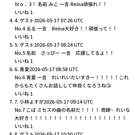
Ｎｏ．3！ 名前 みこ 一言 Reina頑張れ！！
いいね
1
4
.
ゲスト
2026-05-17 07:26 UTC
No.4 るる 一言 Reina大好き！！頑張って！！
いいね
1
5
.
ゲスト
2026-05-17 08:24 UTC
No.5 名前 さっぴー 一言 応援してるよ！！
いいね
1
6
.
青夏
2026-05-17 08:58 UTC
No.6 青夏 一言 れいれいだいすきー！！！！！これ
からもたくさんお話しして仲良くなろうね😘
いいね
1
7
.
小林よすが
2026-05-17 09:14 UTC
No.7 こば ミセスの曲の名前だ！！！！ 奇跡✨ れいな
大好き！！！！！！！ ！！！！！！！！！！！！！
いいね
1
8
.
ゲスト
2026-05-17 10:50 UTC