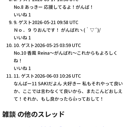
No.8 あっきー 応援してるよ！がんば！
いいね
1
9
.
ゲスト
2026-05-21 09:58 UTC
Ｎｏ．９ りおんです！ がんばれヽ(｀▽´)/
いいね
1
10
.
ゲスト
2026-05-25 03:59 UTC
No.10 香風 Reina～がんばれ～これからもよろしく
ね！
いいね
1
11
.
ゲスト
2026-06-03 10:26 UTC
なんばー11 SAKIだよん 大好きー 私もそれやって良い
か、ここでは言わなくて良いから、またこんどおしえ
て！それか、もし良かったら👍っておして！
雑談 の他のスレッド