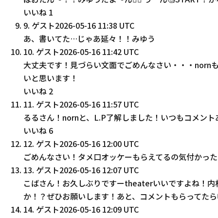
いいね
1
9
.
ゲスト
2026-05-16 11:38 UTC
あ、書いてた…じゃあ延々！！みゆう
10
.
ゲスト
2026-05-16 11:42 UTC
大丈夫です！見づらい文面でごめんなさい・・・nor
いと思います！
いいね
2
11
.
ゲスト
2026-05-16 11:57 UTC
るるさん！nornと、L.P了解しました！いつもコメ
いいね
6
12
.
ゲスト
2026-05-16 12:00 UTC
ごめんなさい！タメ口オッケーもらえてるの気付かった
13
.
ゲスト
2026-05-16 12:07 UTC
こばさん！お久しぶりですーtheaterいいですよ
か！？ぜひお願いします！あと、コメントもらってたら
14
.
ゲスト
2026-05-16 12:09 UTC