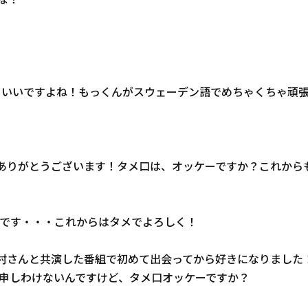
nもいいですよね！もっくんがスウェーデン語でめちゃくちゃ頑
ントありがとうございます！タメ口は、オッケーですか？これか
です・・・これからはタメでよろしく！
ね！内村さんと共演した番組で初めて出会ってから好きになりま
申しわけないんですけど、タメ口オッケーですか？