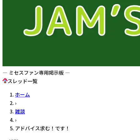
— ミセスファン専用掲示板 —
スレッド一覧
ホーム
›
雑談
›
アドバイス求む！です！