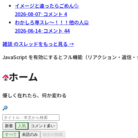
イメージと違ったらごめん💦
2026-08-07
·
コメント
4
わかしろ専スレ～！！！他の人🙅
2026-06-14
·
コメント
44
雑談
のスレッドをもっと見る →
JavaScript を有効にするとフル機能（リアクション・返
ホーム
優しく在れたら、何か変わる
新着
人気
コメント多い
すべて
未読のみ
自分の投稿