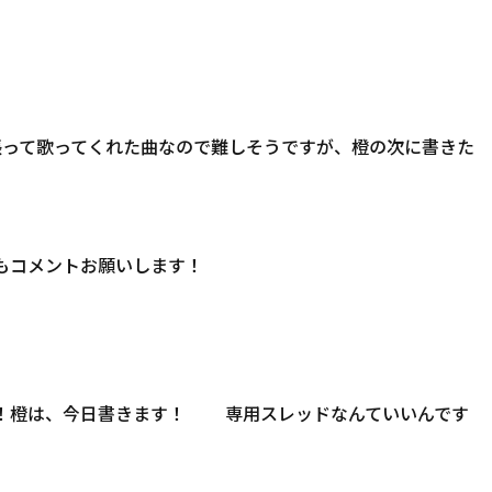
張って歌ってくれた曲なので難しそうですが、橙の次に書きた
らもコメントお願いします！
した！橙は、今日書きます！ 専用スレッドなんていいんです