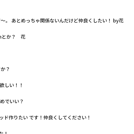
だ〜。 あとめっちゃ関係ないんだけど仲良くしたい！ by花
nとか？ 花
すか？
て欲しい！！
めでいい？
スレッド作りたい です！仲良くしてください！
かな！