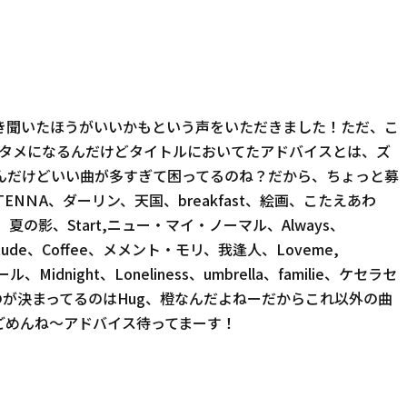
き聞いたほうがいいかもという声をいただきました！ただ、こ
らタメになるんだけどタイトルにおいてたアドバイスとは、ズ
んだけどいい曲が多すぎて困ってるのね？だから、ちょっと募
A、ダーリン、天国、breakfast、絵画、こたえあわ
夏の影、Start,ニュー・マイ・ノーマル、Always、
itude、Coffee、メメント・モリ、我逢人、Loveme,
dnight、Loneliness、umbrella、familie、ケセラセ
くのが決まってるのはHug、橙なんだよねーだからこれ以外の曲
ごめんね～アドバイス待ってまーす！