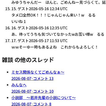
みゆうちゃんだー ほんと、ごめんねー見づらくて。延
15
.
ゲスト
2026-05-16 12:34 UTC
タメ口全然OK！！！じゃんじゃん来い！w るる
いいね
1
16
.
ゲスト
2026-05-16 12:35 UTC
あ、待ってうちも気づいてなかったwお互い様w るる
17
.
ゲスト
2026-05-17 11:53 UTC
ｗｗそーゆー時もあるよね これからもよろしく！
雑談 の他のスレッド
ミセス関係なくてごめんなぁ〜
2026-08-07
·
コメント
13
みんなへ
2026-08-07
·
コメント
10
小説部 〜若井先輩の小説について〜
2026-08-07
·
コメント
8