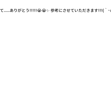
...ありがとう!!!!!😭😭✨️ 参考にさせていただきます!!!(｀