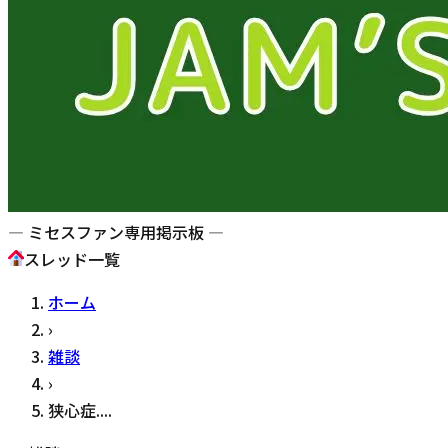
— ミセスファン専用掲示板 —
スレッド一覧
ホーム
›
雑談
›
狭心症....