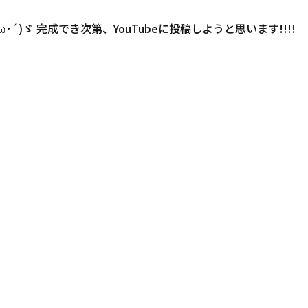
･ω･´)ゞ 完成でき次第、YouTubeに投稿しようと思います!!!!