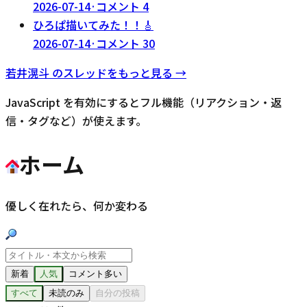
2026-07-14
·
コメント
4
ひろぱ描いてみた！！🎸
2026-07-14
·
コメント
30
若井滉斗
のスレッドをもっと見る →
JavaScript を有効にするとフル機能（リアクション・返
信・タグなど）が使えます。
ホーム
優しく在れたら、何か変わる
新着
人気
コメント多い
すべて
未読のみ
自分の投稿