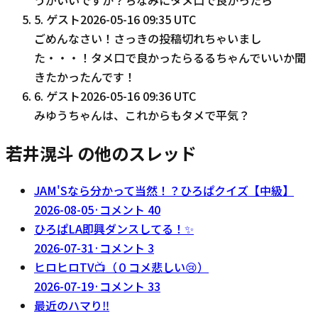
5
.
ゲスト
2026-05-16 09:35 UTC
ごめんなさい！さっきの投稿切れちゃいまし
た・・・！タメ口で良かったらるるちゃんでいいか聞
きたかったんです！
6
.
ゲスト
2026-05-16 09:36 UTC
みゆうちゃんは、これからもタメで平気？
若井滉斗 の他のスレッド
JAM'Sなら分かって当然！？ひろぱクイズ【中級】
2026-08-05
·
コメント
40
ひろぱLA即興ダンスしてる！✨
2026-07-31
·
コメント
3
ヒロヒロTV📺（０コメ悲しい😢）
2026-07-19
·
コメント
33
最近のハマり‼️