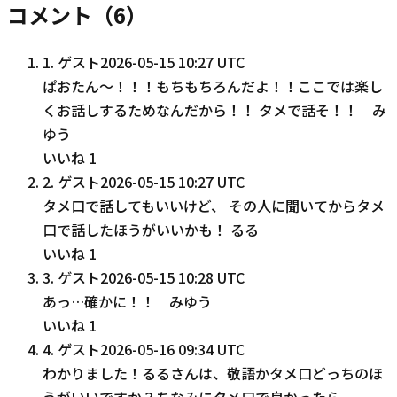
コメント（
6
）
1
.
ゲスト
2026-05-15 10:27 UTC
ぱおたん〜！！！もちもちろんだよ！！ここでは楽し
くお話しするためなんだから！！ タメで話そ！！ み
ゆう
いいね
1
2
.
ゲスト
2026-05-15 10:27 UTC
タメ口で話してもいいけど、 その人に聞いてからタメ
口で話したほうがいいかも！ るる
いいね
1
3
.
ゲスト
2026-05-15 10:28 UTC
あっ…確かに！！ みゆう
いいね
1
4
.
ゲスト
2026-05-16 09:34 UTC
わかりました！るるさんは、敬語かタメ口どっちのほ
うがいいですか？ちなみにタメ口で良かったら