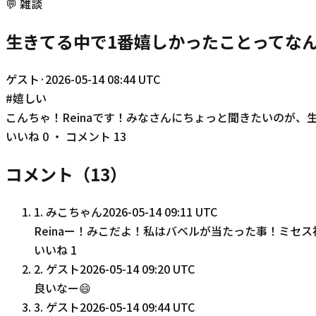
💬
雑談
生きてる中で1番嬉しかったことってな
ゲスト
·
2026-05-14 08:44 UTC
#
嬉しい
こんちゃ！Reinaです！みなさんにちょっと聞きたいのが、生
いいね
0
・ コメント
13
コメント（
13
）
1
.
みこちゃん
2026-05-14 09:11 UTC
Reinaー！みこだよ！私はバベルが当たった事！ミセ
いいね
1
2
.
ゲスト
2026-05-14 09:20 UTC
良いなー😄
3
.
ゲスト
2026-05-14 09:44 UTC