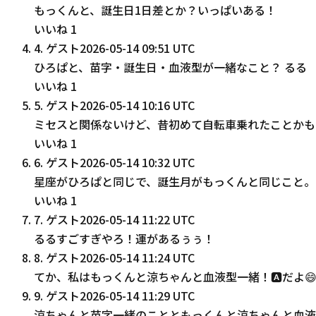
もっくんと、誕生日1日差とか？いっぱいある！
いいね
1
4
.
ゲスト
2026-05-14 09:51 UTC
ひろぱと、苗字・誕生日・血液型が一緒なこと？ るる
いいね
1
5
.
ゲスト
2026-05-14 10:16 UTC
ミセスと関係ないけど、昔初めて自転車乗れたことかも
いいね
1
6
.
ゲスト
2026-05-14 10:32 UTC
星座がひろぱと同じで、誕生月がもっくんと同じこと。
いいね
1
7
.
ゲスト
2026-05-14 11:22 UTC
るるすごすぎやろ！運があるぅぅ！
8
.
ゲスト
2026-05-14 11:24 UTC
てか、私はもっくんと涼ちゃんと血液型一緒！🅰️だよ😄by
9
.
ゲスト
2026-05-14 11:29 UTC
涼ちゃんと苗字一緒のことともっくんと涼ちゃんと血液