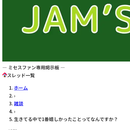
— ミセスファン専用掲示板 —
スレッド一覧
ホーム
›
雑談
›
生きてる中で1番嬉しかったことってなんですか？