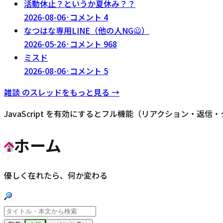
活動休止？というか夏休み？？
2026-08-06
·
コメント
4
なつはな専用LINE（他の人NG🙅）
2026-05-26
·
コメント
968
ミスド
2026-08-06
·
コメント
5
雑談
のスレッドをもっと見る →
JavaScript を有効にするとフル機能（リアクション・返
ホーム
優しく在れたら、何か変わる