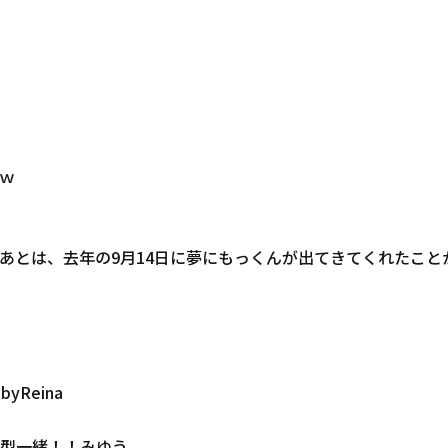
ｗ
あとは、去年の9月14日に夢にもっくんが出てきてくれたこと
Reina
型一緒！！みゆう