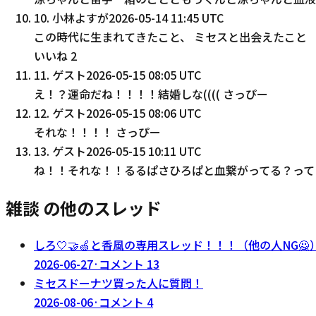
10
.
小林よすが
2026-05-14 11:45 UTC
この時代に生まれてきたこと、 ミセスと出会えたこと
いいね
2
11
.
ゲスト
2026-05-15 08:05 UTC
え！？運命だね！！！！結婚しな(((( さっぴー
12
.
ゲスト
2026-05-15 08:06 UTC
それな！！！！ さっぴー
13
.
ゲスト
2026-05-15 10:11 UTC
ね！！それな！！るるぱさひろぱと血繋がってる？って
雑談 の他のスレッド
しろ🤍🤝🍏と香風の専用スレッド！！！（他の人NG🙅
2026-06-27
·
コメント
13
ミセスドーナツ買った人に質問！
2026-08-06
·
コメント
4