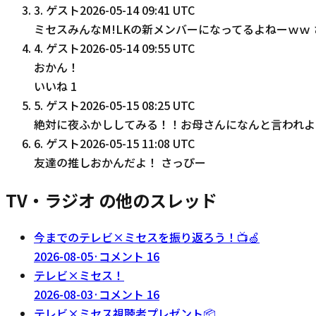
3
.
ゲスト
2026-05-14 09:41 UTC
ミセスみんなM!LKの新メンバーになってるよねーｗｗ
4
.
ゲスト
2026-05-14 09:55 UTC
おかん！
いいね
1
5
.
ゲスト
2026-05-15 08:25 UTC
絶対に夜ふかししてみる！！お母さんになんと言われよ
6
.
ゲスト
2026-05-15 11:08 UTC
友達の推しおかんだよ！ さっぴー
TV・ラジオ の他のスレッド
今までのテレビ×ミセスを振り返ろう！📺🍏
2026-08-05
·
コメント
16
テレビ×ミセス！
2026-08-03
·
コメント
16
テレビ×ミセス視聴者プレゼント📦