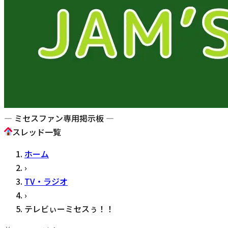
— ミセスファン専用掲示板 —
スレッド一覧
ホーム
›
TV・ラジオ
›
テレビぃーミセスぅ！！