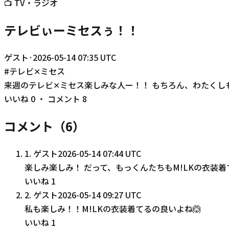
📺
TV・ラジオ
テレビぃーミセスぅ！！
ゲスト
·
2026-05-14 07:35 UTC
#
テレビ✕ミセス
来週のテレビ✕ミセス楽しみな人ー！！ もちろん、わたくし
いいね
0
・ コメント
8
コメント（
6
）
1
.
ゲスト
2026-05-14 07:44 UTC
楽しみ楽しみ！ だって、もっくんたちもM!LKの衣装
いいね
1
2
.
ゲスト
2026-05-14 09:27 UTC
私も楽しみ！！M!LKの衣装着てるの良いよね🙆
いいね
1