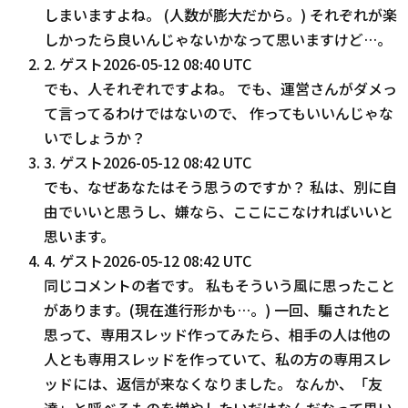
しまいますよね。 (人数が膨大だから。) それぞれが楽
しかったら良いんじゃないかなって思いますけど…。
2
.
ゲスト
2026-05-12 08:40 UTC
でも、人それぞれですよね。 でも、運営さんがダメっ
て言ってるわけではないので、 作ってもいいんじゃな
いでしょうか？
3
.
ゲスト
2026-05-12 08:42 UTC
でも、なぜあなたはそう思うのですか？ 私は、別に自
由でいいと思うし、嫌なら、ここにこなければいいと
思います。
4
.
ゲスト
2026-05-12 08:42 UTC
同じコメントの者です。 私もそういう風に思ったこと
があります。(現在進行形かも…。) 一回、騙されたと
思って、専用スレッド作ってみたら、相手の人は他の
人とも専用スレッドを作っていて、私の方の専用スレ
ッドには、返信が来なくなりました。 なんか、「友
達」と呼べるものを増やしたいだけなんだなって思い