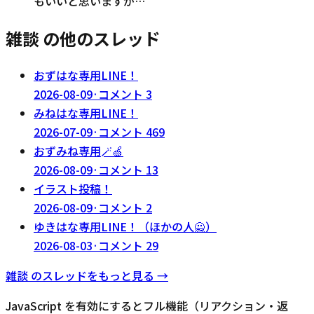
もいいと思いますが…
雑談 の他のスレッド
おずはな専用LINE！
2026-08-09
·
コメント
3
みねはな専用LINE！
2026-07-09
·
コメント
469
おずみね専用🪄🍏
2026-08-09
·
コメント
13
イラスト投稿！
2026-08-09
·
コメント
2
ゆきはな専用LINE！（ほかの人🙅）
2026-08-03
·
コメント
29
雑談
のスレッドをもっと見る →
JavaScript を有効にするとフル機能（リアクション・返