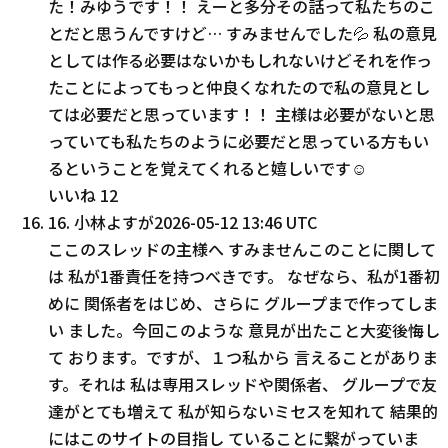
た！みゆうです！！ えーと多分その話って私たちのこ
とだと思うんですけど… すみませんでした💦 私の意見
としては作る必要はないかもしれないけどそれを作っ
たことによってもっと仲良くなれたので私の意見とし
ては必要だと思っています！！ 主様は必要がないと思
っていても私たちのように必要だと思っている方もい
るということを覚えてくれると嬉しいです☺️
いいね
12
16
.
小林よすが
2026-05-12 13:46 UTC
ここのスレッドの主様へ すみませんこのことに関して
は 私が1番責任を持つべきです。 なぜなら、私が1番初
めに 関係者をはじめ、さらに グループまで作ってしま
い ました。今回このような 意見が出たこと大変後悔し
て おります。ですが、１つ私から 言えることがありま
す。それは 私は専用スレッドや関係者、 グループで友
達がとても増えて 私が知らないミセスを知れて 結果的
にはこのサイトの目指し ていることに繋がっていま