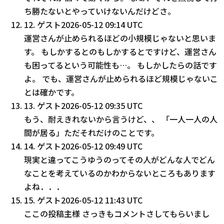
ち勝たないとやっていけないんだけどさ。
12
.
ゲスト
2026-05-12 09:14 UTC
運営さんが止められるほどの小規模じゃないと思いま
す。 もしかするとのもしかするとですけど、運営さん
も困ってるという可能性も…。 もしかしたらの話です
よ。 でも、運営さんが止められるほど規模じゃないこ
とは確かです。
13
.
ゲスト
2026-05-12 09:35 UTC
もう、耐えきれないから言うけど、、 「一人一人の人
間が居る」ただそれだけのことです。
14
.
ゲスト
2026-05-12 09:49 UTC
現実と違ってこうゆうのってその人がどんな人でどん
なことを考えているのかわからないところもあります
よね．．．
15
.
ゲスト
2026-05-12 11:43 UTC
ここの投稿主様 さっきもコメントさしてもらいまし