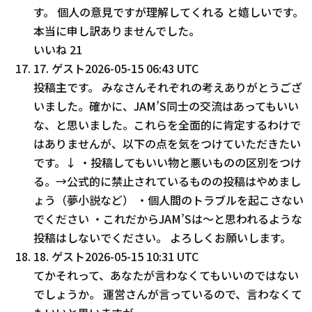
す。 個人の意見ですが理解してくれる と嬉しいです。
本当に申し訳ありませんでした。
いいね
21
17
.
ゲスト
2026-05-15 06:43 UTC
投稿主です。 みなさんそれぞれの考えありがとうござ
いました。確かに、JAM’S同士の交流はあってもいい
な、と思いました。これらを全面的に肯定するわけで
はありませんが、以下の点を気をつけていただきたい
です。↓ ・投稿してもいい物と悪いものの区別をつけ
る。→公式的に禁止されているものの投稿はやめまし
ょう（夢小説など） ・個人間のトラブルを起こさない
でください ・これだからJAM’Sは〜と思われるような
投稿はしないでください。 よろしくお願いします。
18
.
ゲスト
2026-05-15 10:31 UTC
てかそれって、あなたが言わなくてもいいのではない
でしょうか。 運営さんが言っているので、言わなくて