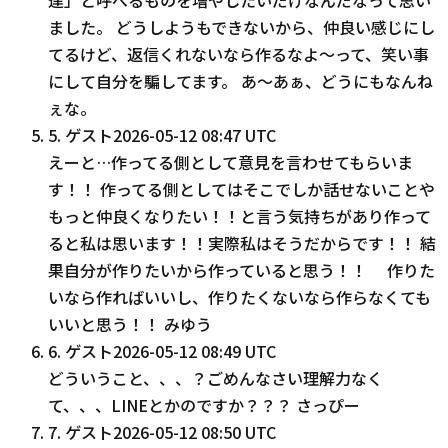
ました。 どうしようもできないから、仲良い感じにし
てるけど、返信くれないなら作るなよ〜って、笑い事
にして自分を騙してます。 あ〜あぁ、どうにもなんね
ぇな。
5
.
ゲスト
2026-05-12 08:47 UTC
えーと…作ってる側として意見を言わせてもらいま
す！！ 作ってる側としてはそこでしか話せないことや
もっと仲良くなりたい！！と言う気持ちがあり作って
ると私は思います！！実際私はそうだからです！！ 結
果自分が作りたいから作っていると思う！！ 作りた
いなら作ればいいし、作りたくないなら作らなくても
いいと思う！！ みゆう
6
.
ゲスト
2026-05-12 08:49 UTC
どういうこと、、、？ごめんなさい理解力なく
て、、、LINEとかのですか？？？ さっぴー
7
.
ゲスト
2026-05-12 08:50 UTC