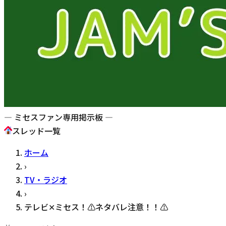
— ミセスファン専用掲示板 —
スレッド一覧
ホーム
›
TV・ラジオ
›
テレビ✕ミセス！⚠ネタバレ注意！！⚠