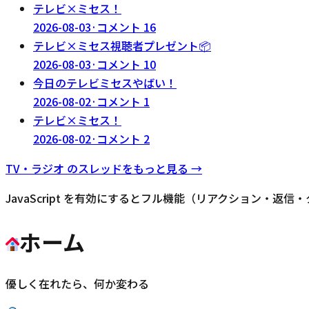
テレビ×ミセス！
2026-08-03
·
コメント
16
テレビ×ミセス視聴者プレゼント📦
2026-08-03
·
コメント
10
今日のテレビミセスやばい！
2026-08-02
·
コメント
1
テレビ×ミセス！
2026-08-02
·
コメント
2
TV・ラジオ
のスレッドをもっと見る →
JavaScript を有効にするとフル機能（リアクション・返
ホーム
優しく在れたら、何か変わる