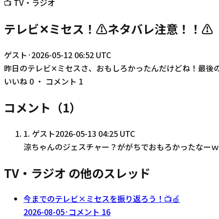
📺
TV・ラジオ
テレビ✕ミセス！⚠ネタバレ注意！！⚠
ゲスト
·
2026-05-12 06:52 UTC
昨日のテレビ✕ミセスさ、おもしろかったんだけどね！最後
いいね
0
・ コメント
1
コメント（
1
）
1
.
ゲスト
2026-05-13 04:25 UTC
涼ちゃんのジェスチャー？ががちでおもろかったなーｗ
TV・ラジオ の他のスレッド
今までのテレビ×ミセスを振り返ろう！📺🍏
2026-08-05
·
コメント
16