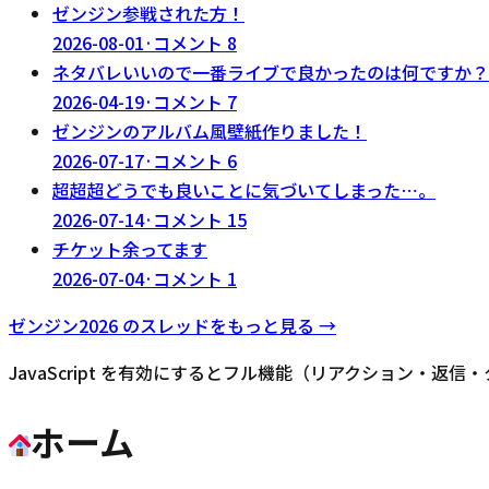
ゼンジン参戦された方！
2026-08-01
·
コメント
8
ネタバレいいので一番ライブで良かったのは何ですか？
2026-04-19
·
コメント
7
ゼンジンのアルバム風壁紙作りました！
2026-07-17
·
コメント
6
超超超どうでも良いことに気づいてしまった⋯。
2026-07-14
·
コメント
15
チケット余ってます
2026-07-04
·
コメント
1
ゼンジン2026
のスレッドをもっと見る →
JavaScript を有効にするとフル機能（リアクション・返
ホーム