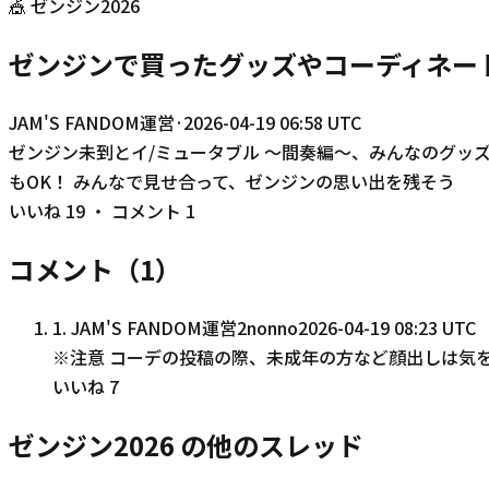
🎪
ゼンジン2026
ゼンジンで買ったグッズやコーディネー
JAM'S FANDOM運営
·
2026-04-19 06:58 UTC
ゼンジン未到とイ/ミュータブル 〜間奏編〜、みんなのグッ
もOK！ みんなで見せ合って、ゼンジンの思い出を残そう
いいね
19
・ コメント
1
コメント（
1
）
1
.
JAM'S FANDOM運営2nonno
2026-04-19 08:23 UTC
※注意 コーデの投稿の際、未成年の方など顔出しは気を
いいね
7
ゼンジン2026 の他のスレッド