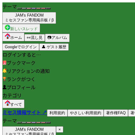
テーマ
JAM's FANDOM
ミセスファン専用掲示板 / β
新しいスレッド
ホーム
👀
流し見
📷
アルバム
Googleでログイン
👤
ゲスト履歴
ログインすると…
ブックマーク
リアクションの通知
ランクがつく
プロフィール
カテゴリ
すべて
ミセス情報サイト ↗
利用規約
やさしい利用規約
著作権FAQ
著
テーマ
JAM's FANDOM
×
ミセスファン専用掲示板 / β