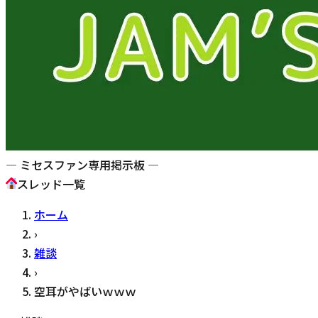
— ミセスファン専用掲示板 —
スレッド一覧
ホーム
›
雑談
›
空耳がやばいｗｗｗ