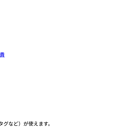
貴
信・タグなど）が使えます。