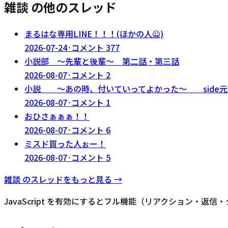
雑談 の他のスレッド
まるはな専用LINE！！！(ほかの人🙅)
2026-07-24
·
コメント
377
小説部 〜先輩と後輩〜 第二話・第三話
2026-08-07
·
コメント
2
小説 〜あの時、付いていってよかった〜 side元
2026-08-07
·
コメント
1
おひさぁぁぁ！！
2026-08-07
·
コメント
6
ミスド買った人ぉー！
2026-08-07
·
コメント
5
雑談
のスレッドをもっと見る →
JavaScript を有効にするとフル機能（リアクション・返