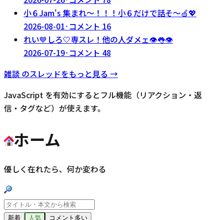
小６Jam's 集まれ〜！！！小６だけで話そ〜🍏💖
2026-08-01
·
コメント
16
れい💙しろ🤍専スレ！他の人ダメェ👁️👅👁️
2026-07-19
·
コメント
48
雑談
のスレッドをもっと見る →
JavaScript を有効にするとフル機能（リアクション・返
信・タグなど）が使えます。
ホーム
優しく在れたら、何か変わる
新着
人気
コメント多い