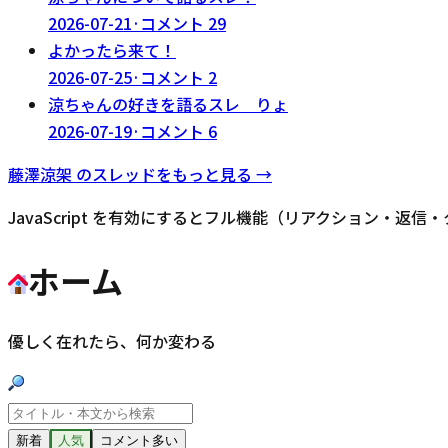
2026-07-21
·
コメント
29
よかったら来て！
2026-07-25
·
コメント
2
涼ちゃんの好きを語るスレ りょ
2026-07-19
·
コメント
6
藤澤涼架
のスレッドをもっと見る →
JavaScript を有効にするとフル機能（リアクション・返
ホーム
優しく在れたら、何か変わる
新着
人気
コメント多い