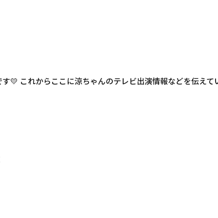
｣です💛 これからここに涼ちゃんのテレビ出演情報などを伝え
！