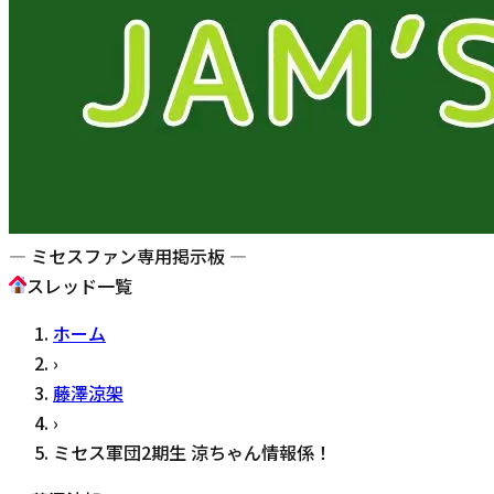
— ミセスファン専用掲示板 —
スレッド一覧
ホーム
›
藤澤涼架
›
ミセス軍団2期生 涼ちゃん情報係！