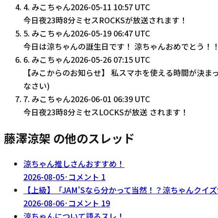
4
.
みこちゃん
2026-05-11 10:57 UTC
今日夜23時8分ミセスROCKSが放送されます！
5
.
みこちゃん
2026-05-19 06:47 UTC
今日は涼ちゃんの誕生日です！ 涼ちゃんおめでとう！！
6
.
みこちゃん
2026-05-26 07:15 UTC
【みこからのお知らせ】 私スマホを使える時間が決ま
なさい)
7
.
みこちゃん
2026-06-01 06:39 UTC
今日夜23時8分ミセスLOCKSが放送 されます！
藤澤涼架 の他のスレッド
涼ちゃん推しさんおすすめ！
2026-08-05
·
コメント
1
【上級】「JAM'Sなら分かって当然！？涼ちゃんクイズ
2026-08-06
·
コメント
19
涼ちゃんについて語るスレ！