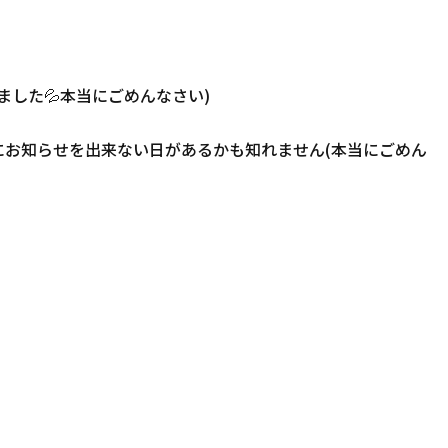
した💦本当にごめんなさい)
にお知らせを出来ない日があるかも知れません(本当にごめん