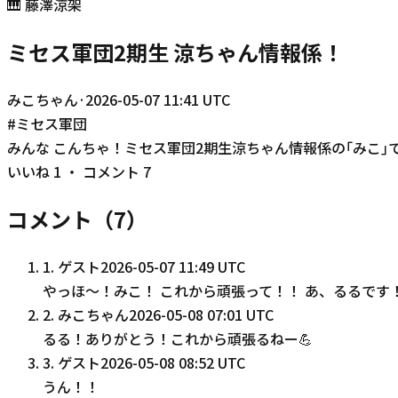
🎹
藤澤涼架
ミセス軍団2期生 涼ちゃん情報係！
みこちゃん
·
2026-05-07 11:41 UTC
#
ミセス軍団
みんな こんちゃ！ミセス軍団2期生涼ちゃん情報係の｢みこ
いいね
1
・ コメント
7
コメント（
7
）
1
.
ゲスト
2026-05-07 11:49 UTC
やっほ〜！みこ！ これから頑張って！！ あ、るるです
2
.
みこちゃん
2026-05-08 07:01 UTC
るる！ありがとう！これから頑張るねー💪
3
.
ゲスト
2026-05-08 08:52 UTC
うん！！