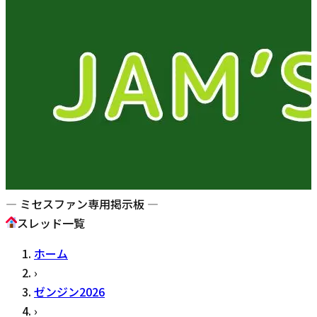
— ミセスファン専用掲示板 —
スレッド一覧
ホーム
›
ゼンジン2026
›