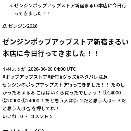
ゼンジンポップアップストア新宿まるい本店に今日行
ってきました！！
🎪
ゼンジン2026
ゼンジンポップアップストア新宿まるい
本店に今日行ってきました！！
小林よすが
·
2026-06-28 04:00 UTC
#
ポップアップストア
#
新宿
#
グッズ
#
ネタバレ注意
ゼンジンのポップアップストア行ってきました！！ たのし
かったぁぁぁぁ こばはいくら買ったでしょう！ ①14000
②20000 ③24000 １だと思う人は👍 ２だと思う人は✨ ３だ
と思う人は👏 を押してね！
いいね
10
・ コメント
5