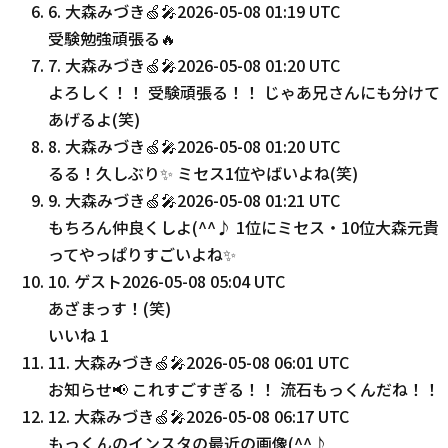
6
.
大森みづき🍏🎤
2026-05-08 01:19 UTC
受験勉強頑張る🔥
7
.
大森みづき🍏🎤
2026-05-08 01:20 UTC
よろしく！！ 受験頑張る！！ じゃあ兄さんにも分けて
あげるよ(笑)
8
.
大森みづき🍏🎤
2026-05-08 01:20 UTC
るる！久しぶり✨ ミセス1位やばいよね(笑)
9
.
大森みづき🍏🎤
2026-05-08 01:21 UTC
もちろん仲良くしよ(^^♪ 1位にミセス・10位大森元貴
ってやっぱりすごいよね✨
10
.
ゲスト
2026-05-08 05:04 UTC
あざまっす！(笑)
いいね
1
11
.
大森みづき🍏🎤
2026-05-08 06:01 UTC
お知らせ📢 これすごすぎる！！ 流石もっくんだね！！
12
.
大森みづき🍏🎤
2026-05-08 06:17 UTC
もっくんのインスタの最近の画像(^^♪