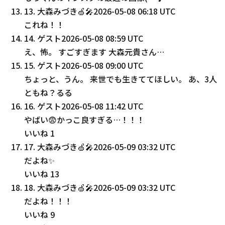
13
.
大森みづき🍏🎤
2026-05-08 06:18 UTC
これね！！
14
.
ゲスト
2026-05-08 08:59 UTC
え、怖。 すごすぎます 大森元貴さん…
15
.
ゲスト
2026-05-08 09:00 UTC
ちょっと、うん。 来世でも生きててほしい。 あ、3人
ともね？るる
16
.
ゲスト
2026-05-08 11:42 UTC
やばい😨かっこ良すぎる…！！！
いいね
1
17
.
大森みづき🍏🎤
2026-05-09 03:32 UTC
だよね✨
いいね
13
18
.
大森みづき🍏🎤
2026-05-09 03:32 UTC
だよね！！！
いいね
9