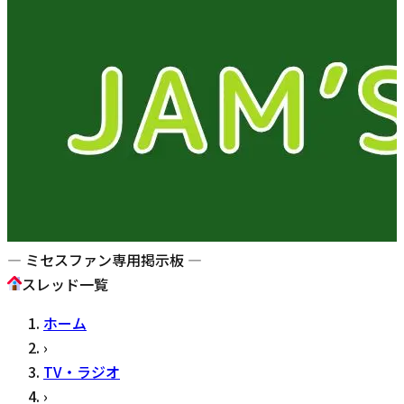
— ミセスファン専用掲示板 —
スレッド一覧
ホーム
›
TV・ラジオ
›