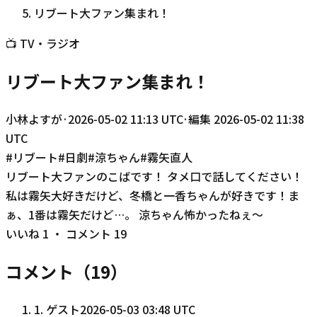
リブート大ファン集まれ！
📺
TV・ラジオ
リブート大ファン集まれ！
小林よすが
·
2026-05-02 11:13 UTC
·
編集
2026-05-02 11:38
UTC
#
リブート
#
日劇
#
涼ちゃん
#
霧矢直人
リブート大ファンのこばです！ タメ口で話してください！
私は霧矢大好きだけど、冬橋と一香ちゃんが好きです！ま
ぁ、1番は霧矢だけど…。 涼ちゃん怖かったねぇ〜
いいね
1
・ コメント
19
コメント（
19
）
1
.
ゲスト
2026-05-03 03:48 UTC