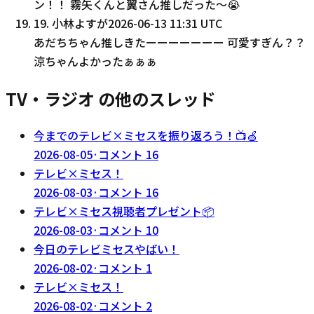
ン！！ 霧矢くんと翼さん推しだった〜😭
19
.
小林よすが
2026-06-13 11:31 UTC
あだちちゃん推しきたーーーーーーー 可愛すぎん？？
涼ちゃんよかったぁぁぁ
TV・ラジオ の他のスレッド
今までのテレビ×ミセスを振り返ろう！📺🍏
2026-08-05
·
コメント
16
テレビ×ミセス！
2026-08-03
·
コメント
16
テレビ×ミセス視聴者プレゼント📦
2026-08-03
·
コメント
10
今日のテレビミセスやばい！
2026-08-02
·
コメント
1
テレビ×ミセス！
2026-08-02
·
コメント
2